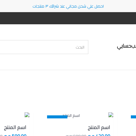
احصل علي شحن مجاني عند شرائك ٣ منتجات
لب
حسابي
16 %
اسم المنتج
اسم المنتج
برومو