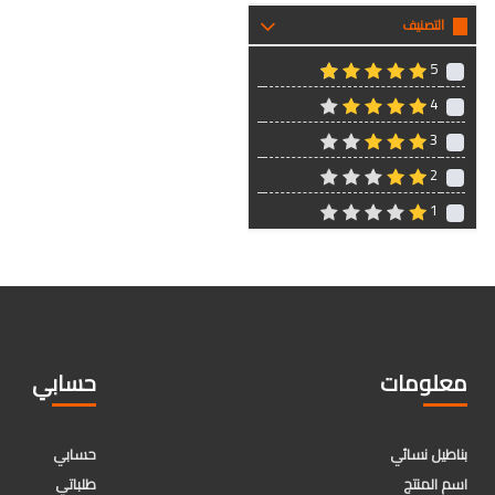
التصنيف
5
4
3
2
1
معلومات
حسابي
بناطيل نسائي
حسابي
اسم المنتج
طلباتي